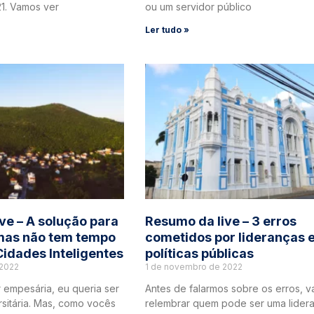
1. Vamos ver
ou um servidor público
Ler tudo »
ve – A solução para
Resumo da live – 3 erros
mas não tem tempo
cometidos por lideranças 
Cidades Inteligentes
políticas públicas
2022
1 de novembro de 2022
 empesária, eu queria ser
Antes de falarmos sobre os erros, 
rsitária. Mas, como vocês
relembrar quem pode ser uma lider