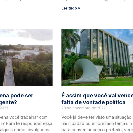
Ler tudo »
ena pode ser
É assim que você vai vence
igente?
falta de vontade política
 2022
28 de novembro de 2022
pena você trabalhar com
Você já deve ter visto uma situação 
s? Para te responder essa
um cidadão ou empresário tenta um 
 alguns dados divulgados
para conversar com o prefeito, ver