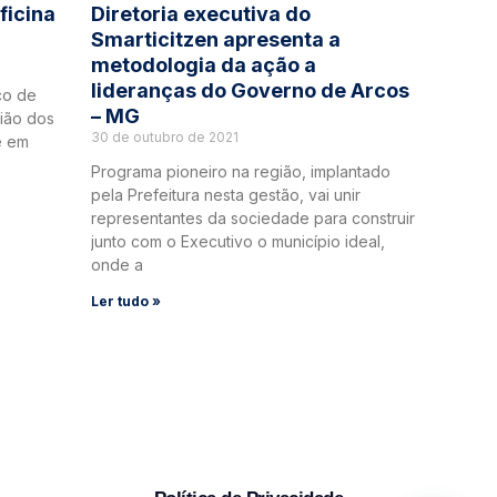
ficina
Diretoria executiva do
Smarticitzen apresenta a
metodologia da ação a
lideranças do Governo de Arcos
co de
– MG
ião dos
30 de outubro de 2021
e em
Programa pioneiro na região, implantado
pela Prefeitura nesta gestão, vai unir
representantes da sociedade para construir
junto com o Executivo o município ideal,
onde a
Ler tudo »