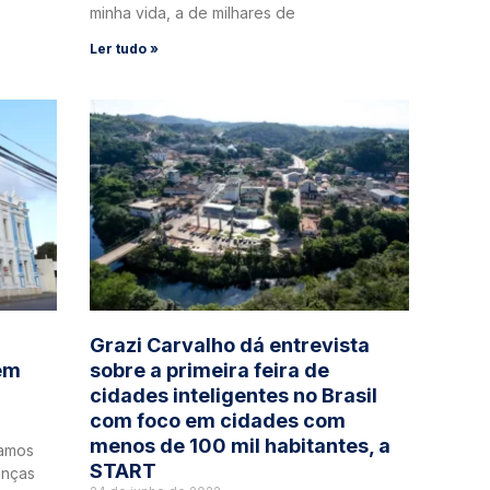
minha vida, a de milhares de
Ler tudo »
Grazi Carvalho dá entrevista
em
sobre a primeira feira de
cidades inteligentes no Brasil
com foco em cidades com
menos de 100 mil habitantes, a
vamos
START
anças