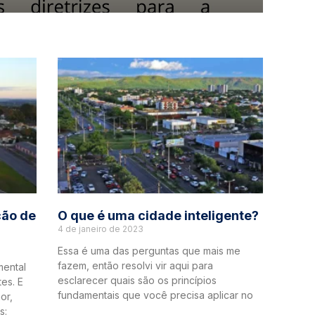
ção de
O que é uma cidade inteligente?
4 de janeiro de 2023
Essa é uma das perguntas que mais me
fazem, então resolvi vir aqui para
mental
esclarecer quais são os princípios
es. E
fundamentais que você precisa aplicar no
or,
s: