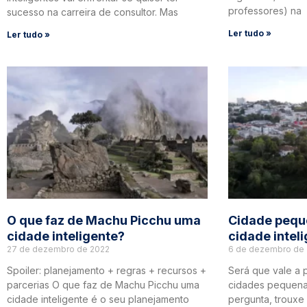
professores) na
sucesso na carreira de consultor. Mas
Ler tudo »
Ler tudo »
O que faz de Machu Picchu uma
Cidade pequ
cidade inteligente?
cidade intel
27 de dezembro de 2022
6 de dezembro de
Spoiler: planejamento + regras + recursos +
Será que vale a 
parcerias O que faz de Machu Picchu uma
cidades pequena
cidade inteligente é o seu planejamento
pergunta, trouxe