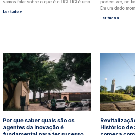
vamos falar sobre o que é o LICI. LICI é uma
podem ver, no fi
Em um dado mom
Ler tudo »
Ler tudo »
Por que saber quais são os
Revitalizaçã
agentes da inovação é
Histórico de
fundamental para ter sucesso
começa com 