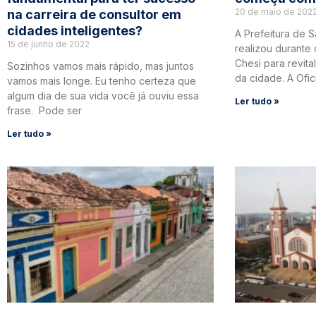
20 de maio de 202
na carreira de consultor em
cidades inteligentes?
A Prefeitura de 
15 de junho de 2022
realizou durante 
Chesi para revita
Sozinhos vamos mais rápido, mas juntos
da cidade. A Ofic
vamos mais longe. Eu tenho certeza que
algum dia de sua vida você já ouviu essa
Ler tudo »
frase. Pode ser
Ler tudo »