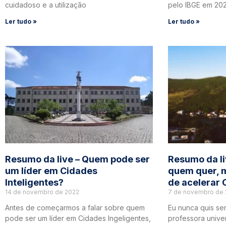
cuidadoso e a utilização
pelo IBGE em 202
Ler tudo »
Ler tudo »
Resumo da live – Quem pode ser
Resumo da li
um líder em Cidades
quem quer, 
Inteligentes?
de acelerar 
14 de novembro de 2022
7 de novembro de 
Antes de começarmos a falar sobre quem
Eu nunca quis ser
pode ser um líder em Cidades Ingeligentes,
professora unive