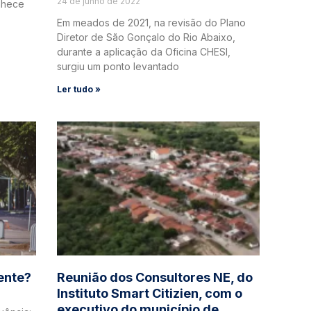
24 de junho de 2022
onhece
Em meados de 2021, na revisão do Plano
Diretor de São Gonçalo do Rio Abaixo,
durante a aplicação da Oficina CHESI,
surgiu um ponto levantado
Ler tudo »
ente?
Reunião dos Consultores NE, do
Instituto Smart Citizien, com o
executivo do município de