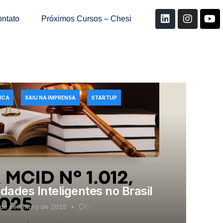
ntato
Próximos Cursos – Chesi
ICA
SAIU NA IMPRENSA
STARTUP
ades Inteligentes no Brasil
 de setembro de 2025
0