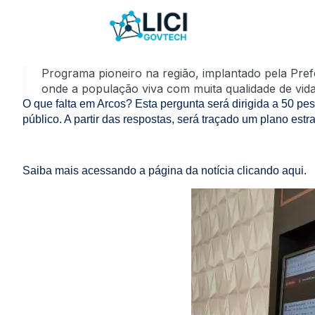
Programa pioneiro na região, implantado pela Prefe
onde a população viva com muita qualidade de vida
O que falta em Arcos? Esta pergunta será dirigida a 50 pe
público. A partir das respostas, será traçado um plano es
Saiba mais acessando a página da notícia clicando aqui.