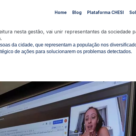
Home
Blog
Plataforma CHESI
Sol
itura nesta gestão, vai unir representantes da sociedade p
.
ssoas da cidade, que representam a população nos diversificado
tratégico de ações para solucionarem os problemas detectados.