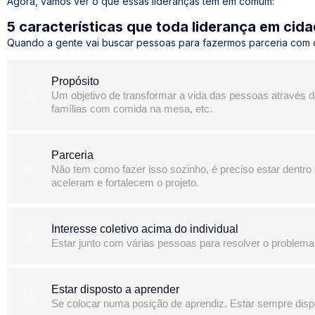
Agora, vamos ver o que essas lideranças tem em comum:
5 características que toda liderança em cida
Quando a gente vai buscar pessoas para fazermos parceria com o 
Propósito
1
Um objetivo de transformar a vida das pessoas através d
famílias com comida na mesa, etc.
Parceria
2
Não tem como fazer isso sozinho, é preciso estar dentro
aceleram e fortalecem o projeto.
Interesse coletivo acima do individual
3
Estar junto com várias pessoas para resolver o problema
Estar disposto a aprender
4
Se colocar numa posição de aprendiz. Estar sempre disp