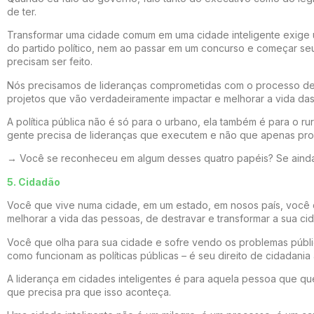
de ter.
Transformar uma cidade comum em uma cidade inteligente exige u
do partido político, nem ao passar em um concurso e começar se
precisam ser feito.
Nós precisamos de lideranças comprometidas com o processo de d
projetos que vão verdadeiramente impactar e melhorar a vida das 
A política pública não é só para o urbano, ela também é para o r
gente precisa de lideranças que executem e não que apenas pr
→ Você se reconheceu em algum desses quatro papéis? Se ainda 
5. Cidadão
Você que vive numa cidade, em um estado, em nosos país, você 
melhorar a vida das pessoas, de destravar e transformar a sua c
Você que olha para sua cidade e sofre vendo os problemas públi
como funcionam as políticas públicas – é seu direito de cidadania a
A liderança em cidades inteligentes é para aquela pessoa que que
que precisa pra que isso aconteça.