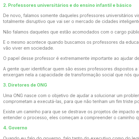
2. Professores universitários e do ensino infantil e básico
De novo, falamos somente daqueles professores universitários vi
totalmente disruptivo que vai ser o mercado de cidades inteligent
Não falamos daqueles que estão acomodados com o cargo público,
E o mesmo acontece quando buscamos os professores da educação
vão viver em sociedade.
O papel desse professor é extremamente importante ao ajudar de
A gente quer identificar quem são esses professores dispostos 
enxergam nela a capacidade de transformação social que nós que
3. Diretores de ONG
Uma ONG nasce com o objetivo de ajudar a solucionar um problem
comprometam a executá-las, para que não tenham um fim triste po
Existe um caminho para que se destrave os projetos de impacto e
entender o processo, eles começam a compreender o caminho que 
4. Governo
Quando eu falo do governo, falo tanto do executivo como do legis