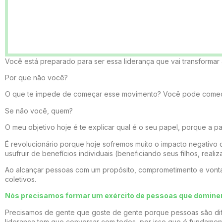
Você está preparado para ser essa liderança que vai transformar 
Por que não você?
O que te impede de começar esse movimento? Você pode começar 
Se não você, quem?
O meu objetivo hoje é te explicar qual é o seu papel, porque a p
É revolucionário porque hoje sofremos muito o impacto negativo 
usufruir de benefícios individuais (beneficiando seus filhos, rea
Ao alcançar pessoas com um propósito, comprometimento e vonta
coletivos.
Nós precisamos formar um exército de pessoas que domine
Precisamos de gente que goste de gente porque pessoas são difíc
liderança tem que conversar com todos, por isso que é fundamental