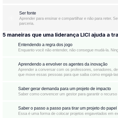
Ser fonte
5
Aprender para ensinar e compartilhar e não para reter. 
parceria.
5 maneiras que uma liderança LICI ajuda a 
Entendendo a regra dos jogo
1
Enquanto você não entender, não consegue mudá-la. Ning
Aprendendo a envolver os agentes da inovação
2
Aprender a conversar com os professores, senadores, depu
que move essas pessoas para que saiba como engajá-las
Saber gerar demanda para um projeto de impacto
3
Saber como convencer um gestor para garantir o recurso p
Saber o passo a passo para tirar um projeto do papel
4
Essa é uma forma de colocar projetos engavetados em e