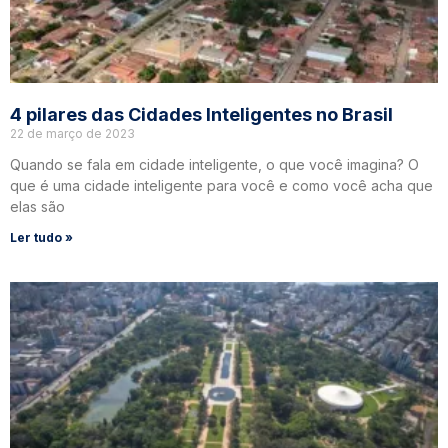
4 pilares das Cidades Inteligentes no Brasil
22 de março de 2023
Quando se fala em cidade inteligente, o que você imagina? O
que é uma cidade inteligente para você e como você acha que
elas são
Ler tudo »