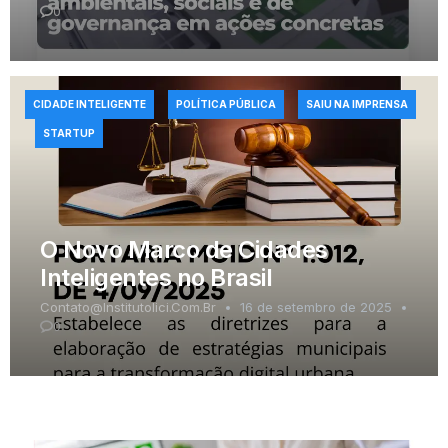
0
CIDADE INTELIGENTE
POLÍTICA PÚBLICA
SAIU NA IMPRENSA
STARTUP
O Novo Marco de Cidades
Inteligentes no Brasil
Contato@institutolici.com.br
16 de setembro de 2025
0