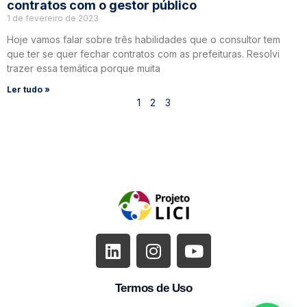
contratos com o gestor público
1 de fevereiro de 2023
Hoje vamos falar sobre três habilidades que o consultor tem
que ter se quer fechar contratos com as prefeituras. Resolvi
trazer essa temática porque muita
Ler tudo »
1
2
3
Termos de Uso