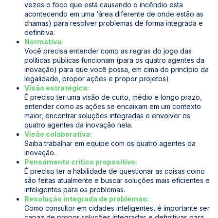
vezes o foco que está causando o incêndio esta
acontecendo em uma ‘área diferente de onde estão as
chamas) para resolver problemas de forma integrada e
definitiva.
Normativa:
Você precisa entender como as regras do jogo das
políticas públicas funcionam (para os quatro agentes da
inovação) para que você possa, em cima do princípio da
legalidade, propor ações e propor projetos)
Visão estratégica:
É preciso ter uma visão de curto, médio e longo prazo,
entender como as ações se encaixam em um contexto
maior, encontrar soluções integradas e envolver os
quatro agentes da inovação nela.
Visão colaborativa:
Saiba trabalhar em equipe com os quatro agentes da
inovação.
Pensamento crítico propositivo:
É preciso ter a habilidade de questionar as coisas como
são feitas atualmente e buscar soluções mais eficientes e
inteligentes para os problemas.
Resolução integrada de problemas:
Como consultor em cidades inteligentes, é importante ser
capaz de propor soluções integradas e definitivas para