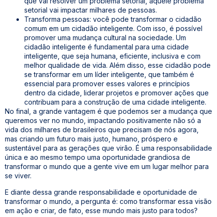
que vai resolver um problema setorial, aquele problema
setorial vai impactar milhares de pessoas.
Transforma pessoas: você pode transformar o cidadão
comum em um cidadão inteligente. Com isso, é possível
promover uma mudança cultural na sociedade. Um
cidadão inteligente é fundamental para uma cidade
inteligente, que seja humana, eficiente, inclusiva e com
melhor qualidade de vida. Além disso, esse cidadão pode
se transformar em um líder inteligente, que também é
essencial para promover esses valores e princípios
dentro da cidade, liderar projetos e promover ações que
contribuam para a construção de uma cidade inteligente.
No final, a grande vantagem é que podemos ser a mudança que
queremos ver no mundo, impactando positivamente não só a
vida dos milhares de brasileiros que precisam de nós agora,
mas criando um futuro mais justo, humano, próspero e
sustentável para as gerações que virão. É uma responsabilidade
única e ao mesmo tempo uma oportunidade grandiosa de
transformar o mundo que a gente vive em um lugar melhor para
se viver.
E diante dessa grande responsabilidade e oportunidade de
transformar o mundo, a pergunta é: como transformar essa visão
em ação e criar, de fato, esse mundo mais justo para todos?