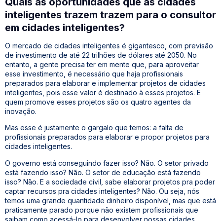
Quais as oportunidades que as cidades
inteligentes trazem trazem para o consultor
em cidades inteligentes?
O mercado de cidades inteligentes é gigantesco, com previsão
de investimento de até 22 trilhões de dólares até 2050. No
entanto, a gente precisa ter em mente que, para aproveitar
esse investimento, é necessário que haja profissionais
preparados para elaborar e implementar projetos de cidades
inteligentes, pois esse valor é destinado à esses projetos. E
quem promove esses projetos são os quatro agentes da
inovação.
Mas esse é justamente o gargalo que temos: a falta de
profissionais preparados para elaborar e propor projetos para
cidades inteligentes.
O governo está conseguindo fazer isso? Não. O setor privado
está fazendo isso? Não. O setor de educação está fazendo
isso? Não. E a sociedade civil, sabe elaborar projetos pra poder
captar recursos pra cidades inteligentes? Não. Ou seja, nós
temos uma grande quantidade dinheiro disponível, mas que está
praticamente parado porque não existem profissionais que
saibam como acessá-lo para desenvolver nossas cidades.