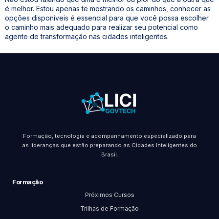
é melhor. Estou apenas te mostrando os caminhos, conhecer as
opções disponíveis é essencial para que você possa escolher
o caminho mais adequado para realizar seu potencial como
agente de transformação nas cidades inteligentes.
Formação, tecnologia e acompanhamento especializado para
as lideranças que estão preparando as Cidades Inteligentes do
Brasil.
Formação
Próximos Cursos
Trilhas de Formação