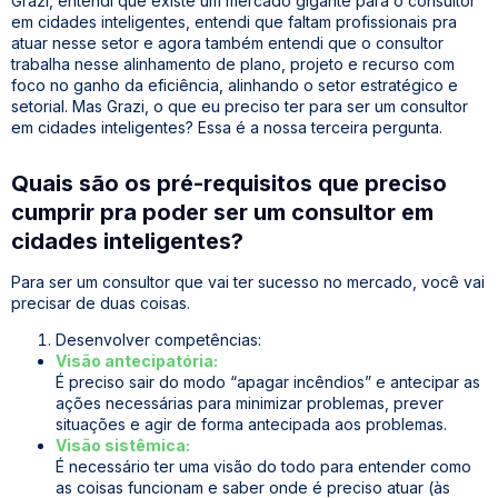
Grazi, entendi que existe um mercado gigante para o consultor
em cidades inteligentes, entendi que faltam profissionais pra
atuar nesse setor e agora também entendi que o consultor
trabalha nesse alinhamento de plano, projeto e recurso com
foco no ganho da eficiência, alinhando o setor estratégico e
setorial. Mas Grazi, o que eu preciso ter para ser um consultor
em cidades inteligentes? Essa é a nossa terceira pergunta.
Quais são os pré-requisitos que preciso
cumprir pra poder ser um consultor em
cidades inteligentes?
Para ser um consultor que vai ter sucesso no mercado, você vai
precisar de duas coisas.
Desenvolver competências:
Visão antecipatória:
É preciso sair do modo “apagar incêndios” e antecipar as
ações necessárias para minimizar problemas, prever
situações e agir de forma antecipada aos problemas.
Visão sistêmica:
É necessário ter uma visão do todo para entender como
as coisas funcionam e saber onde é preciso atuar (às