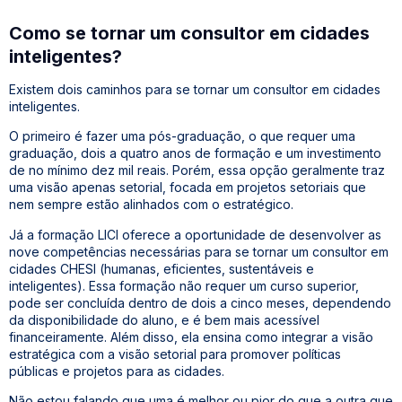
Como se tornar um consultor em cidades
inteligentes?
Existem dois caminhos para se tornar um consultor em cidades
inteligentes.
O primeiro é fazer uma pós-graduação, o que requer uma
graduação, dois a quatro anos de formação e um investimento
de no mínimo dez mil reais. Porém, essa opção geralmente traz
uma visão apenas setorial, focada em projetos setoriais que
nem sempre estão alinhados com o estratégico.
Já a formação LICI oferece a oportunidade de desenvolver as
nove competências necessárias para se tornar um consultor em
cidades CHESI (humanas, eficientes, sustentáveis e
inteligentes). Essa formação não requer um curso superior,
pode ser concluída dentro de dois a cinco meses, dependendo
da disponibilidade do aluno, e é bem mais acessível
financeiramente. Além disso, ela ensina como integrar a visão
estratégica com a visão setorial para promover políticas
públicas e projetos para as cidades.
Não estou falando que uma é melhor ou pior do que a outra que