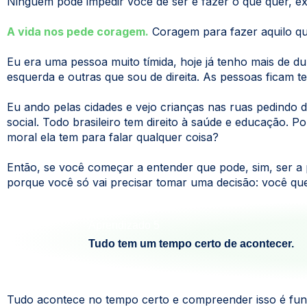
Ninguém pode impedir você de ser e fazer o que quer, 
A vida nos pede coragem.
Coragem para fazer aquilo qu
Eu era uma pessoa muito tímida, hoje já tenho mais de d
esquerda e outras que sou de direita. As pessoas ficam t
Eu ando pelas cidades e vejo crianças nas ruas pedindo 
social. Todo brasileiro tem direito à saúde e educação
moral ela tem para falar qualquer coisa?
Então, se você começar a entender que pode, sim, ser a p
porque você só vai precisar tomar uma decisão: você qu
Aprendizado 5
Tudo tem um tempo certo de acontecer.
Tudo acontece no tempo certo e compreender isso é fund