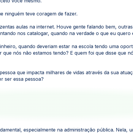
exceto você mesmo.
e ninguém teve coragem de fazer.
uzentas aulas na internet. Houve gente falando bem, outra
entando nos catalogar, quando na verdade o que eu quero é
dinheiro, quando deveriam estar na escola tendo uma oportu
. Por que nós não estamos tendo? E quem foi que disse que
essoa que impacta milhares de vidas através da sua atuação
er ser essa pessoa?
amental, especialmente na administração pública. Nela, 