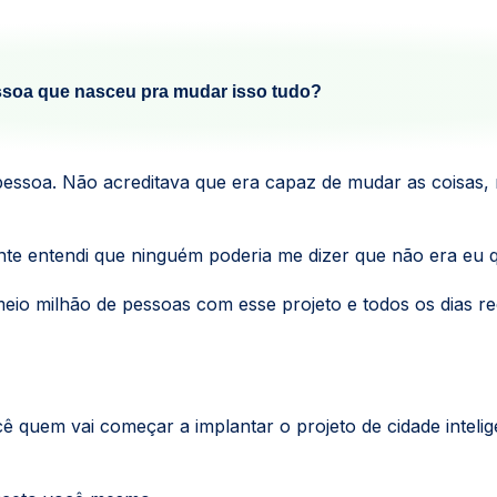
essoa que nasceu pra mudar isso tudo?
pessoa. Não acreditava que era capaz de mudar as coisas,
e entendi que ninguém poderia me dizer que não era eu q
 meio milhão de pessoas com esse projeto e todos os dia
cê quem vai começar a implantar o projeto de cidade intel