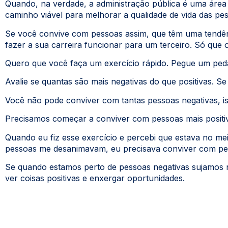
Quando, na verdade, a administração pública é uma áre
caminho viável para melhorar a qualidade de vida das p
Se você convive com pessoas assim, que têm uma tendênci
fazer a sua carreira funcionar para um terceiro. Só que 
Quero que você faça um exercício rápido. Pegue um ped
Avalie se quantas são mais negativas do que positivas. 
Você não pode conviver com tantas pessoas negativas, iss
Precisamos começar a conviver com pessoas mais positi
Quando eu fiz esse exercício e percebi que estava no me
pessoas me desanimavam, eu precisava conviver com pes
Se quando estamos perto de pessoas negativas sujamos n
ver coisas positivas e enxergar oportunidades.