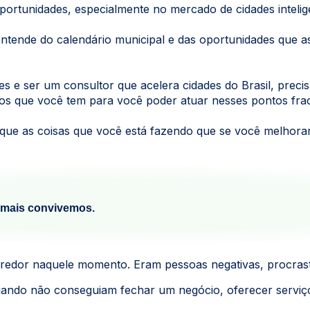
portunidades, especialmente no mercado de cidades intelig
tende do calendário municipal e das oportunidades que a
s e ser um consultor que acelera cidades do Brasil, precis
os que você tem para você poder atuar nesses pontos fra
ique as coisas que você está fazendo que se você melhorar
mais convivemos.
 redor naquele momento. Eram pessoas negativas, procrast
ndo não conseguiam fechar um negócio, oferecer serviços