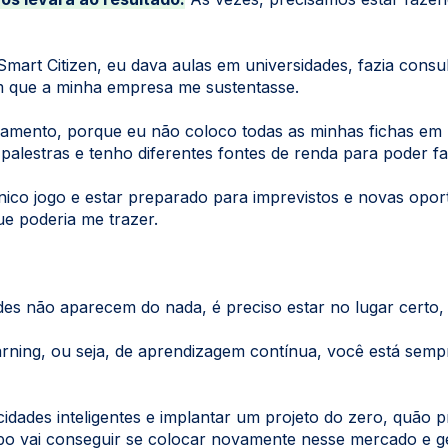
 Smart Citizen, eu dava aulas em universidades, fazia consu
m que a minha empresa me sustentasse.
inamento, porque eu não coloco todas as minhas fichas e
alestras e tenho diferentes fontes de renda para poder faz
nico jogo e estar preparado para imprevistos e novas opor
ue poderia me trazer.
es não aparecem do nada, é preciso estar no lugar certo, 
ning, ou seja, de aprendizagem contínua, você está semp
cidades inteligentes e implantar um projeto do zero, quão
o vai conseguir se colocar novamente nesse mercado e ge