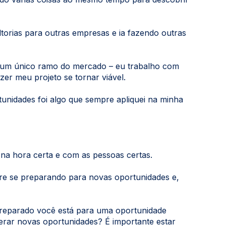
ltorias para outras empresas e ia fazendo outras
m um único ramo do mercado – eu trabalho com
er meu projeto se tornar viável.
tunidades foi algo que sempre apliquei na minha
na hora certa e com as pessoas certas.
re se preparando para novas oportunidades e,
 preparado você está para uma oportunidade
rar novas oportunidades? É importante estar