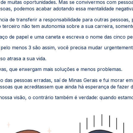
a de muitas oportunidades. Mas se convivermos com pesso
essoas, podemos acabar adotando essa mentalidade negati
a de transferir a responsabilidade para outras pessoas, 
o terceiro não tem autonomia sobre a sua carreira, soment
aço de papel e uma caneta e escreva o nome das cinco p
Se pelo menos 3 são assim, você precisa mudar urgentement
o atrasa a sua vida.
vas, que enxergam mais soluções e menos problemas.
io das pessoas erradas, saí de Minas Gerais e fui morar e
soas que acreditassem que ainda há esperança de fazer de
ossa visão, o contrário também é verdade: quando estamo