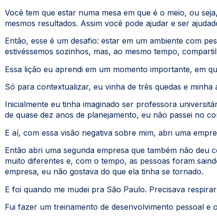
Você tem que estar numa mesa em que é o meio, ou seja,
mesmos resultados. Assim você pode ajudar e ser ajudado.
Então, esse é um desafio: estar em um ambiente com pess
estivéssemos sozinhos, mas, ao mesmo tempo, compartil
Essa lição eu aprendi em um momento importante, em que
Só para contextualizar, eu vinha de três quedas e minha 
Inicialmente eu tinha imaginado ser professora universit
de quase dez anos de planejamento, eu não passei no con
E aí, com essa visão negativa sobre mim, abri uma empr
Então abri uma segunda empresa que também não deu cert
muito diferentes e, com o tempo, as pessoas foram sain
empresa, eu não gostava do que ela tinha se tornado.
E foi quando me mudei pra São Paulo. Precisava respira
Fui fazer um treinamento de desenvolvimento pessoal e