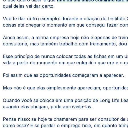
qual delas vai dar certo.
Vou te dar outro exemplo: durante a criação do Instituto
coisas até chegar o momento em que consegui fazer co
Ainda assim, a minha empresa hoje não é apenas de tre
consultoria, mas também trabalho com treinamento, dou p
Esse princípio de nunca colocar todas as fichas em um ú
vida a partir do momento em que entendi o que era e o q
Foi assim que as oportunidades começaram a aparecer.
Mas não é que elas simplesmente apareciam, oportunidad
Quando você se coloca em uma posição de Long Life Lear
quando elas chegam, pode aproveitá-las.
Pense nisso: se hoje te chamarem para ser consultor de 
como essa? E se perder o emprego hoje, em quanto temp