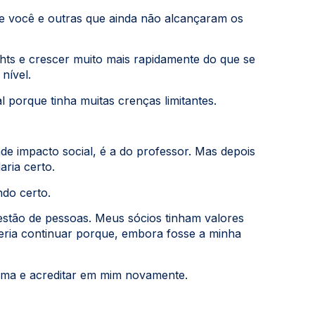
e você e outras que ainda não alcançaram os
hts e crescer muito mais rapidamente do que se
nível.
porque tinha muitas crenças limitantes.
de impacto social, é a do professor. Mas depois
ria certo.
ndo certo.
estão de pessoas. Meus sócios tinham valores
eria continuar porque, embora fosse a minha
tima e acreditar em mim novamente.