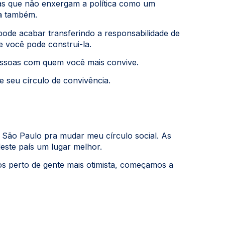
as que não enxergam a política como um
va também.
pode acabar transferindo a responsabilidade de
e você pode construi-la.
essoas com quem você mais convive.
e seu círculo de convivência.
m São Paulo pra mudar meu círculo social. As
ste país um lugar melhor.
s perto de gente mais otimista, começamos a