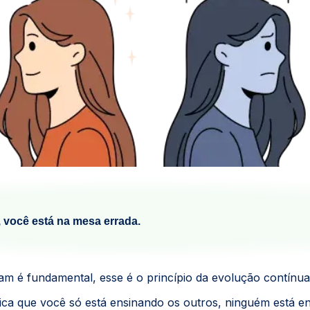
 você está na mesa errada.
m é fundamental, esse é o princípio da evolução contínua
fica que você só está ensinando os outros, ninguém está e