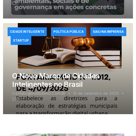
0
CIDADE INTELIGENTE
POLÍTICA PÚBLICA
SAIU NA IMPRENSA
STARTUP
O Novo Marco de Cidades
Inteligentes no Brasil
Contato@institutolici.com.br
16 de setembro de 2025
0