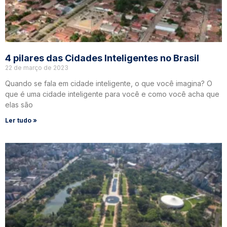
4 pilares das Cidades Inteligentes no Brasil
22 de março de 2023
Quando se fala em cidade inteligente, o que você imagina? O
que é uma cidade inteligente para você e como você acha que
elas são
Ler tudo »