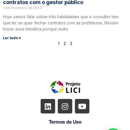
contratos com o gestor público
1 de fevereiro de 2023
Hoje vamos falar sobre três habilidades que o consultor tem
que ter se quer fechar contratos com as prefeituras. Resolvi
trazer essa temática porque muita
Ler tudo »
1
2
3
Termos de Uso