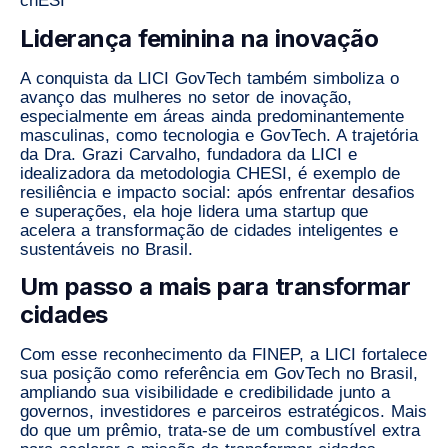
chESI
Liderança feminina na inovação
A conquista da LICI GovTech também simboliza o
avanço das mulheres no setor de inovação,
especialmente em áreas ainda predominantemente
masculinas, como tecnologia e GovTech. A trajetória
da Dra.
Grazi Carvalho
, fundadora da LICI e
idealizadora da metodologia CHESI, é exemplo de
resiliência e impacto social
: após enfrentar desafios
e superações, ela hoje lidera uma startup que
acelera a transformação de cidades inteligentes e
sustentáveis no Brasil.
Um passo a mais para transformar
cidades
Com esse reconhecimento da FINEP, a LICI fortalece
sua posição como
referência em GovTech no Brasil
,
ampliando sua visibilidade e credibilidade junto a
governos, investidores e parceiros estratégicos. Mais
do que um prêmio, trata-se de um combustível extra