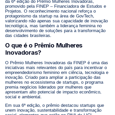
da
6ª edição do Prêmio Mulheres Inovadoras
,
promovido pela
FINEP – Financiadora de Estudos e
Projetos
. O reconhecimento nacional reforça o
protagonismo da startup na área de
GovTech
,
valorizando não apenas sua capacidade de inovação
tecnológica, mas também a liderança feminina no
desenvolvimento de soluções para a transformação
das cidades brasileiras.
O que é o Prêmio Mulheres
Inovadoras?
O
Prêmio Mulheres Inovadoras da FINEP
é uma das
iniciativas mais relevantes do país para incentivar o
empreendedorismo feminino em ciência, tecnologia e
inovação
. Criado para ampliar a participação das
mulheres no ecossistema de startups, o programa
premia negócios liderados por mulheres que
apresentam alto potencial de impacto econômico,
social e ambiental.
Em sua 6ª edição, o prêmio destacou startups que
unem
inovação, sustentabilidade e transformação