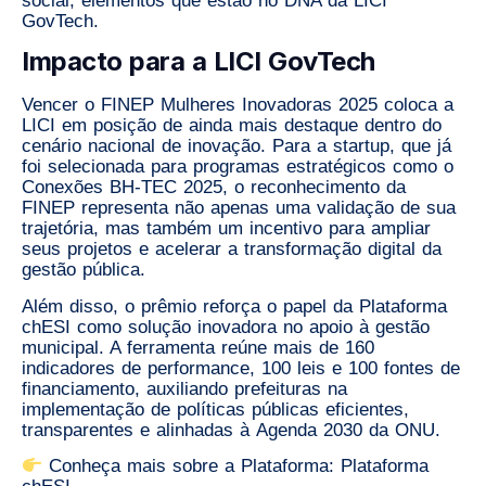
social
, elementos que estão no DNA da LICI
GovTech.
Impacto para a LICI GovTech
Vencer o
FINEP Mulheres Inovadoras 2025
coloca a
LICI em posição de ainda mais destaque dentro do
cenário nacional de inovação. Para a startup, que já
foi selecionada para programas estratégicos como o
Conexões BH-TEC 2025
, o reconhecimento da
FINEP representa não apenas uma validação de sua
trajetória, mas também um incentivo para ampliar
seus projetos e acelerar a transformação digital da
gestão pública.
Além disso, o prêmio reforça o papel da
Plataforma
chESI
como solução inovadora no apoio à gestão
municipal. A ferramenta reúne mais de 160
indicadores de performance, 100 leis e 100 fontes de
financiamento, auxiliando prefeituras na
implementação de políticas públicas eficientes,
transparentes e alinhadas à
Agenda 2030 da ONU
.
Conheça mais sobre a Plataforma:
Plataforma