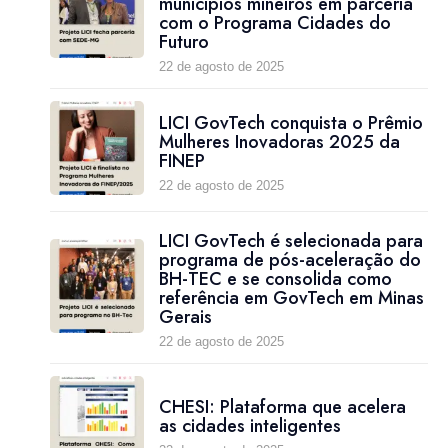
municípios mineiros em parceria
com o Programa Cidades do
Futuro
22 de agosto de 2025
LICI GovTech conquista o Prêmio
Mulheres Inovadoras 2025 da
FINEP
22 de agosto de 2025
LICI GovTech é selecionada para
programa de pós-aceleração do
BH-TEC e se consolida como
referência em GovTech em Minas
Gerais
22 de agosto de 2025
CHESI: Plataforma que acelera
as cidades inteligentes