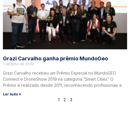
Grazi Carvalho ganha prêmio MundoGeo
1 de julho de 2019
Grazi Carvalho recebeu um Prêmio Especial no MundoGEO
Connect e DroneShow 2019 na categoria “Smart Cities” O
Prêmio é realizado desde 2011, reconhecendo profissionais e
Ler tudo »
1
2
3