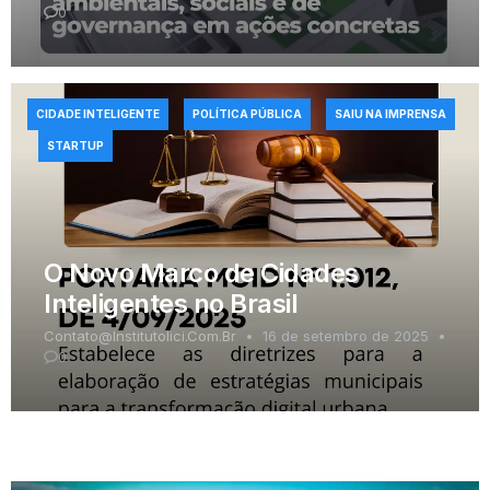
0
CIDADE INTELIGENTE
POLÍTICA PÚBLICA
SAIU NA IMPRENSA
STARTUP
O Novo Marco de Cidades
Inteligentes no Brasil
Contato@institutolici.com.br
16 de setembro de 2025
0