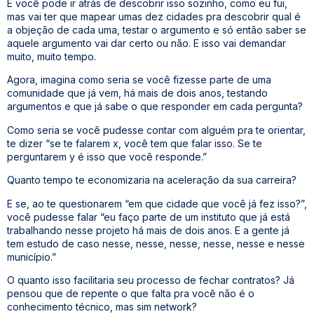
E você pode ir atrás de descobrir isso sozinho, como eu fui,
mas vai ter que mapear umas dez cidades pra descobrir qual é
a objeção de cada uma, testar o argumento e só então saber se
aquele argumento vai dar certo ou não. E isso vai demandar
muito, muito tempo.
Agora, imagina como seria se você fizesse parte de uma
comunidade que já vem, há mais de dois anos, testando
argumentos e que já sabe o que responder em cada pergunta?
Como seria se você pudesse contar com alguém pra te orientar,
te dizer “se te falarem x, você tem que falar isso. Se te
perguntarem y é isso que você responde.”
Quanto tempo te economizaria na aceleração da sua carreira?
E se, ao te questionarem “em que cidade que você já fez isso?”,
você pudesse falar “eu faço parte de um instituto que já está
trabalhando nesse projeto há mais de dois anos. E a gente já
tem estudo de caso nesse, nesse, nesse, nesse, nesse e nesse
município.”
O quanto isso facilitaria seu processo de fechar contratos? Já
pensou que de repente o que falta pra você não é o
conhecimento técnico, mas sim network?