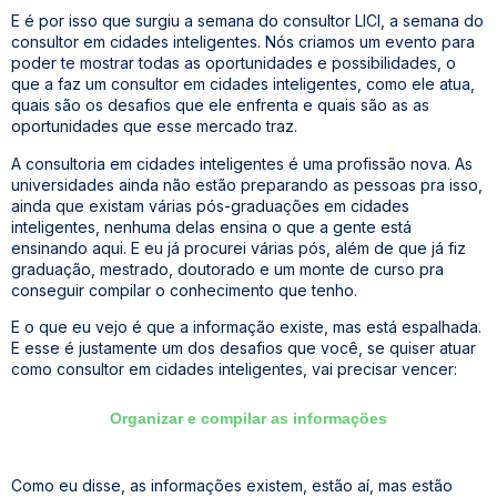
E é por isso que surgiu a semana do consultor LICI, a semana do
consultor em cidades inteligentes. Nós criamos um evento para
poder te mostrar todas as oportunidades e possibilidades, o
que a faz um consultor em cidades inteligentes, como ele atua,
quais são os desafios que ele enfrenta e quais são as as
oportunidades que esse mercado traz.
A consultoria em cidades inteligentes é uma profissão nova. As
universidades ainda não estão preparando as pessoas pra isso,
ainda que existam várias pós-graduações em cidades
inteligentes, nenhuma delas ensina o que a gente está
ensinando aqui. E eu já procurei várias pós, além de que já fiz
graduação, mestrado, doutorado e um monte de curso pra
conseguir compilar o conhecimento que tenho.
E o que eu vejo é que a informação existe, mas está espalhada.
E esse é justamente um dos desafios que você, se quiser atuar
como consultor em cidades inteligentes, vai precisar vencer:
Organizar e compilar as informações
Como eu disse, as informações existem, estão aí, mas estão