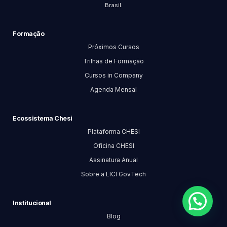
Brasil.
Formação
Próximos Cursos
Trilhas de Formação
Cursos in Company
Agenda Mensal
Ecossistema Chesi
Plataforma CHESI
Oficina CHESI
Assinatura Anual
Sobre a LICI GovTech
Institucional
Blog