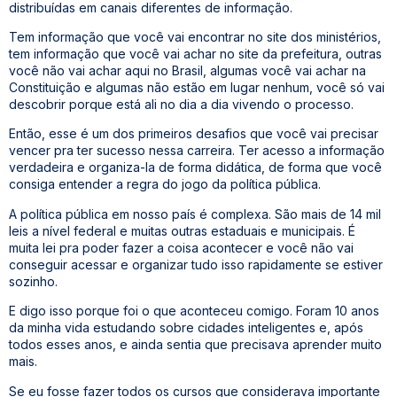
distribuídas em canais diferentes de informação.
Tem informação que você vai encontrar no site dos ministérios,
tem informação que você vai achar no site da prefeitura, outras
você não vai achar aqui no Brasil, algumas você vai achar na
Constituição e algumas não estão em lugar nenhum, você só vai
descobrir porque está ali no dia a dia vivendo o processo.
Então, esse é um dos primeiros desafios que você vai precisar
vencer pra ter sucesso nessa carreira. Ter acesso a informação
verdadeira e organiza-la de forma didática, de forma que você
consiga entender a regra do jogo da política pública.
A política pública em nosso país é complexa. São mais de 14 mil
leis a nível federal e muitas outras estaduais e municipais. É
muita lei pra poder fazer a coisa acontecer e você não vai
conseguir acessar e organizar tudo isso rapidamente se estiver
sozinho.
E digo isso porque foi o que aconteceu comigo. Foram 10 anos
da minha vida estudando sobre cidades inteligentes e, após
todos esses anos, e ainda sentia que precisava aprender muito
mais.
Se eu fosse fazer todos os cursos que considerava importante