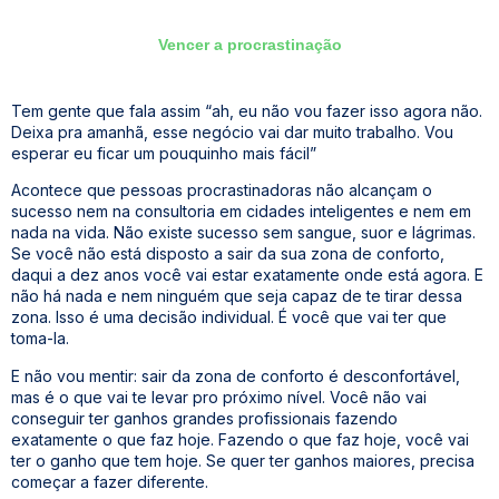
Vencer a procrastinação
Tem gente que fala assim “ah, eu não vou fazer isso agora não.
Deixa pra amanhã, esse negócio vai dar muito trabalho. Vou
esperar eu ficar um pouquinho mais fácil”
Acontece que pessoas procrastinadoras não alcançam o
sucesso nem na consultoria em cidades inteligentes e nem em
nada na vida. Não existe sucesso sem sangue, suor e lágrimas.
Se você não está disposto a sair da sua zona de conforto,
daqui a dez anos você vai estar exatamente onde está agora. E
não há nada e nem ninguém que seja capaz de te tirar dessa
zona. Isso é uma decisão individual. É você que vai ter que
toma-la.
E não vou mentir: sair da zona de conforto é desconfortável,
mas é o que vai te levar pro próximo nível. Você não vai
conseguir ter ganhos grandes profissionais fazendo
exatamente o que faz hoje. Fazendo o que faz hoje, você vai
ter o ganho que tem hoje. Se quer ter ganhos maiores, precisa
começar a fazer diferente.