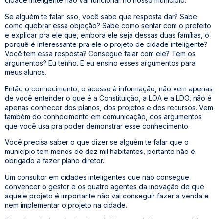
cidade inteligente não vai funcionar no nosso município.”
Se alguém te falar isso, você sabe que resposta dar? Sabe
como quebrar essa objeção? Sabe como sentar com o prefeito
e explicar pra ele que, embora ele seja dessas duas famílias, o
porquê é interessante pra ele o projeto de cidade inteligente?
Você tem essa resposta? Consegue falar com ele? Tem os
argumentos? Eu tenho. E eu ensino esses argumentos para
meus alunos.
Então o conhecimento, o acesso à informação, não vem apenas
de você entender o que é a Constituição, a LOA e a LDO, não é
apenas conhecer dos planos, dos projetos e dos recursos. Vem
também do conhecimento em comunicação, dos argumentos
que você usa pra poder demonstrar esse conhecimento.
Você precisa saber o que dizer se alguém te falar que o
município tem menos de dez mil habitantes, portanto não é
obrigado a fazer plano diretor.
Um consultor em cidades inteligentes que não consegue
convencer o gestor e os quatro agentes da inovação de que
aquele projeto é importante não vai conseguir fazer a venda e
nem implementar o projeto na cidade.