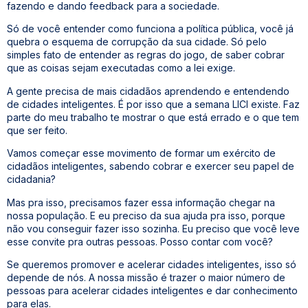
fazendo e dando feedback para a sociedade.
Só de você entender como funciona a política pública, você já
quebra o esquema de corrupção da sua cidade. Só pelo
simples fato de entender as regras do jogo, de saber cobrar
que as coisas sejam executadas como a lei exige.
A gente precisa de mais cidadãos aprendendo e entendendo
de cidades inteligentes. É por isso que a semana LICI existe. Faz
parte do meu trabalho te mostrar o que está errado e o que tem
que ser feito.
Vamos começar esse movimento de formar um exército de
cidadãos inteligentes, sabendo cobrar e exercer seu papel de
cidadania?
Mas pra isso, precisamos fazer essa informação chegar na
nossa população. E eu preciso da sua ajuda pra isso, porque
não vou conseguir fazer isso sozinha. Eu preciso que você leve
esse convite pra outras pessoas. Posso contar com você?
Se queremos promover e acelerar cidades inteligentes, isso só
depende de nós. A nossa missão é trazer o maior número de
pessoas para acelerar cidades inteligentes e dar conhecimento
para elas.