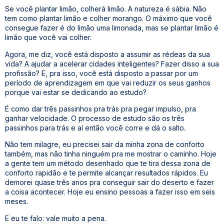
Se você plantar limão, colherá limão. A natureza é sábia. Não
tem como plantar limão e colher morango. O máximo que você
consegue fazer é do limão uma limonada, mas se plantar limão é
limão que você vai colher.
Agora, me diz, você está disposto a assumir as rédeas da sua
vida? A ajudar a acelerar cidades inteligentes? Fazer disso a sua
profissão? E, pra isso, você está disposto a passar por um
período de aprendizagem em que vai reduzir os seus ganhos
porque vai estar se dedicando ao estudo?
É como dar três passinhos pra trás pra pegar impulso, pra
ganhar velocidade. O processo de estudo são os três
passinhos para trás e aí então você corre e dá o salto.
Não tem milagre, eu precisei sair da minha zona de conforto
também, mas não tinha ninguém pra me mostrar o caminho. Hoje
a gente tem um método desenhado que te tira dessa zona de
conforto rapidão e te permite alcançar resultados rápidos. Eu
demorei quase três anos pra conseguir sair do deserto e fazer
a coisa acontecer. Hoje eu ensino pessoas a fazer isso em seis
meses.
E eu te falo: vale muito a pena.