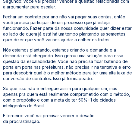
Segundo: você vai precisar vencer a questão relacionada com
a argumentar para escalar.
Fechar um contrato por ano não vai pagar suas contas, então
você precisa participar de um processo que já esteja
funcionando. Fazer parte da nossa comunidade quer dizer estar
ao lado de quem já está há um tempo plantando as sementes,
quer dizer que você vai nos ajudar a colher os frutos.
Nós estamos plantando, estamos criando a demanda e a
demanda está chegando. Isso gerou uma solução para essa
questão da escalabilidade. Você não precisa ficar batendo de
porta em porta nas prefeituras, não precisa ir na tentativa e erro
para descobrir qual é o melhor método para ter uma alta taxa de
conversão de contratos. Isso já foi mapeado.
Só que isso não é entregue assim para qualquer um, mas
apenas pra quem está realmente comprometido com o método,
com o propósito e com a meta de ter 50%+1 de cidades
inteligentes do Brasil.
E terceiro: você vai precisar vencer o desafio
da
procrastinação.