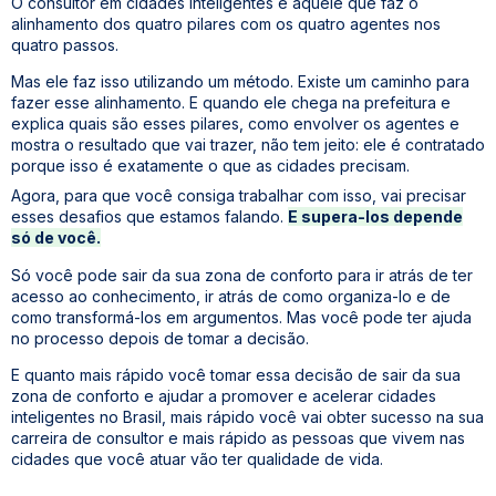
O consultor em cidades inteligentes é aquele que faz o
alinhamento dos quatro pilares com os quatro agentes nos
quatro passos.
Mas ele faz isso utilizando um método. Existe um caminho para
fazer esse alinhamento. E quando ele chega na prefeitura e
explica quais são esses pilares, como envolver os agentes e
mostra o resultado que vai trazer, não tem jeito: ele é contratado
porque isso é exatamente o que as cidades precisam.
Agora, para que você consiga trabalhar com isso, vai precisar
esses desafios que estamos falando.
E supera-los depende
só de você.
Só você pode sair da sua zona de conforto para ir atrás de ter
acesso ao conhecimento, ir atrás de como organiza-lo e de
como transformá-los em argumentos. Mas você pode ter ajuda
no processo depois de tomar a decisão.
E quanto mais rápido você tomar essa decisão de sair da sua
zona de conforto e ajudar a promover e acelerar cidades
inteligentes no Brasil, mais rápido você vai obter sucesso na sua
carreira de consultor e mais rápido as pessoas que vivem nas
cidades que você atuar vão ter qualidade de vida.