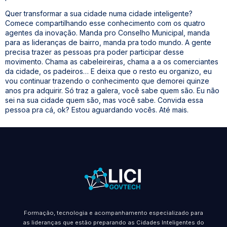
Quer transformar a sua cidade numa cidade inteligente?
Comece compartilhando esse conhecimento com os quatro
agentes da inovação. Manda pro Conselho Municipal, manda
para as lideranças de bairro, manda pra todo mundo. A gente
precisa trazer as pessoas pra poder participar desse
movimento. Chama as cabeleireiras, chama a a os comerciantes
da cidade, os padeiros… E deixa que o resto eu organizo, eu
vou continuar trazendo o conhecimento que demorei quinze
anos pra adquirir. Só traz a galera, você sabe quem são. Eu não
sei na sua cidade quem são, mas você sabe. Convida essa
pessoa pra cá, ok? Estou aguardando vocês. Até mais.
Formação, tecnologia e acompanhamento especializado para
as lideranças que estão preparando as Cidades Inteligentes do