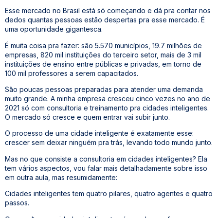
Esse mercado no Brasil está só começando e dá pra contar nos
dedos quantas pessoas estão despertas pra esse mercado. É
uma oportunidade gigantesca.
É muita coisa pra fazer: são 5.570 municípios, 19.7 milhões de
empresas, 820 mil instituições do terceiro setor, mais de 3 mil
instituições de ensino entre públicas e privadas, em torno de
100 mil professores a serem capacitados.
São poucas pessoas preparadas para atender uma demanda
muito grande. A minha empresa cresceu cinco vezes no ano de
2021 só com consultoria e treinamento pra cidades inteligentes.
O mercado só cresce e quem entrar vai subir junto.
O processo de uma cidade inteligente é exatamente esse:
crescer sem deixar ninguém pra trás, levando todo mundo junto.
Mas no que consiste a consultoria em cidades inteligentes? Ela
tem vários aspectos, vou falar mais detalhadamente sobre isso
em outra aula, mas resumidamente:
Cidades inteligentes tem quatro pilares, quatro agentes e quatro
passos.