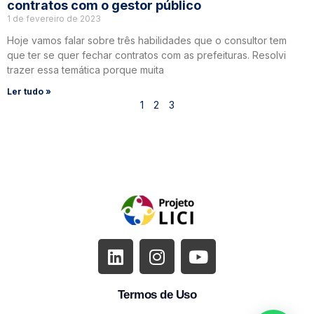
contratos com o gestor público
1 de fevereiro de 2023
Hoje vamos falar sobre três habilidades que o consultor tem
que ter se quer fechar contratos com as prefeituras. Resolvi
trazer essa temática porque muita
Ler tudo »
1
2
3
Termos de Uso