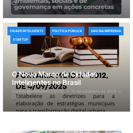
0
CIDADE INTELIGENTE
POLÍTICA PÚBLICA
SAIU NA IMPRENSA
STARTUP
O Novo Marco de Cidades
Inteligentes no Brasil
Contato@institutolici.com.br
16 de setembro de 2025
0