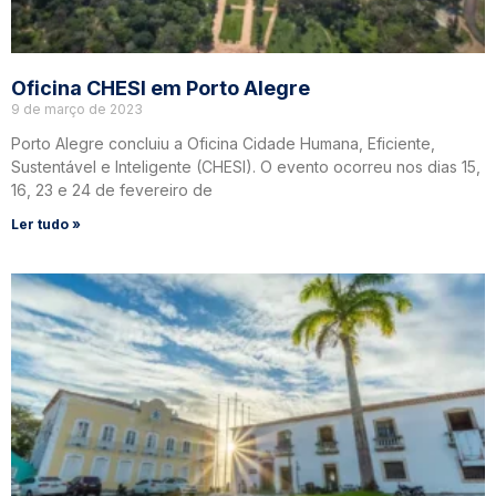
Oficina CHESI em Porto Alegre
9 de março de 2023
Porto Alegre concluiu a Oficina Cidade Humana, Eficiente,
Sustentável e Inteligente (CHESI). O evento ocorreu nos dias 15,
16, 23 e 24 de fevereiro de
Ler tudo »