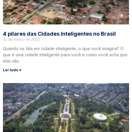
4 pilares das Cidades Inteligentes no Brasil
22 de março de 2023
Quando se fala em cidade inteligente, o que você imagina? O
que é uma cidade inteligente para você e como você acha que
elas são
Ler tudo »