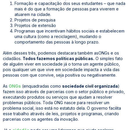
Formação e capacitação dos seus estudantes – que nada
mais é do que a formação de pessoas para viverem e
atuarem na cidade.
Projetos de pesquisa
Projetos de extensão
Programas que incentivam hábitos sociais e estabelecem
uma cultura (como a reciclagem), mudando o
comportamento das pessoas à longo prazo.
Além desses três, podemos destacara também asONGs e os
cidadãos.
Todos fazemos políticas públicas.
O simples fato
de alguém viver em sociedade já o torna um agente público,
pois qualquer um que vive em sociedade impacta a vida das
pessoas com que convive, seja positiva ou negativamente.
As
ONGs
(enquadradas como
sociedade civil organizada
)
fazem isso através de parcerias com o setor público e privado,
executando produtos ou serviços que ajudam a resolver
problemas públicos. Toda ONG nasce para resolver um
problema social, isso está no estatuto dela. O governo facilita
esse trabalho através de leis, projetos e programas, criando
parcerias com os agentes da inovação.