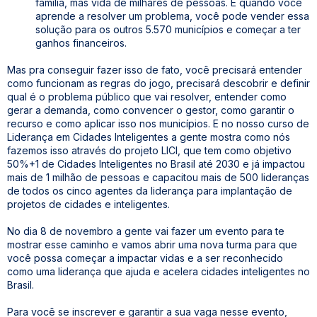
família, mas vida de milhares de pessoas. E quando você
aprende a resolver um problema, você pode vender essa
solução para os outros 5.570 municípios e começar a ter
ganhos financeiros.
Mas pra conseguir fazer isso de fato, você precisará entender
como funcionam as regras do jogo, precisará descobrir e definir
qual é o problema público que vai resolver, entender como
gerar a demanda, como convencer o gestor, como garantir o
recurso e como aplicar isso nos municípios. E no nosso curso de
Liderança em Cidades Inteligentes a gente mostra como nós
fazemos isso através do projeto LICI, que tem como objetivo
50%+1 de Cidades Inteligentes no Brasil até 2030 e já impactou
mais de 1 milhão de pessoas e capacitou mais de 500 lideranças
de todos os cinco agentes da liderança para implantação de
projetos de cidades e inteligentes.
No dia 8 de novembro a gente vai fazer um evento para te
mostrar esse caminho e vamos abrir uma nova turma para que
você possa começar a impactar vidas e a ser reconhecido
como uma liderança que ajuda e acelera cidades inteligentes no
Brasil.
Para você se inscrever e garantir a sua vaga nesse evento,