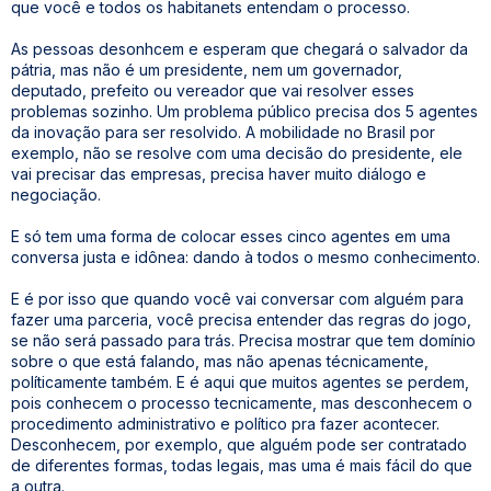
que você e todos os habitanets entendam o processo.
As pessoas desonhcem e esperam que chegará o salvador da
pátria, mas não é um presidente, nem um governador,
deputado, prefeito ou vereador que vai resolver esses
problemas sozinho. Um problema público precisa dos 5 agentes
da inovação para ser resolvido. A mobilidade no Brasil por
exemplo, não se resolve com uma decisão do presidente, ele
vai precisar das empresas, precisa haver muito diálogo e
negociação.
E só tem uma forma de colocar esses cinco agentes em uma
conversa justa e idônea: dando à todos o mesmo conhecimento.
E é por isso que quando você vai conversar com alguém para
fazer uma parceria, você precisa entender das regras do jogo,
se não será passado para trás. Precisa mostrar que tem domínio
sobre o que está falando, mas não apenas técnicamente,
políticamente também. E é aqui que muitos agentes se perdem,
pois conhecem o processo tecnicamente, mas desconhecem o
procedimento administrativo e político pra fazer acontecer.
Desconhecem, por exemplo, que alguém pode ser contratado
de diferentes formas, todas legais, mas uma é mais fácil do que
a outra.