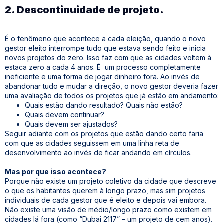
2. Descontinuidade de projeto.
É o fenômeno que acontece a cada eleição, quando o novo
gestor eleito interrompe tudo que estava sendo feito e inicia
novos projetos do zero. Isso faz com que as cidades voltem à
estaca zero a cada 4 anos. É um processo completamente
ineficiente e uma forma de jogar dinheiro fora. Ao invés de
abandonar tudo e mudar a direção, o novo gestor deveria fazer
uma avaliação de todos os projetos que já estão em andamento:
Quais estão dando resultado? Quais não estão?
Quais devem continuar?
Quais devem ser ajustados?
Seguir adiante com os projetos que estão dando certo faria
com que as cidades seguissem em uma linha reta de
desenvolvimento ao invés de ficar andando em círculos.
Mas por que isso acontece?
Porque não existe um projeto coletivo da cidade que descreve
o que os habitantes querem à longo prazo, mas sim projetos
individuais de cada gestor que é eleito e depois vai embora.
Não existe uma visão de médio/longo prazo como existem em
cidades lá fora (como “Dubai 2117” – um projeto de cem anos).