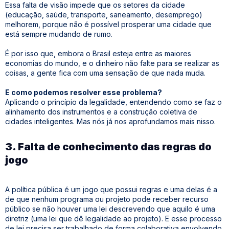
Essa falta de visão impede que os setores da cidade
(educação, saúde, transporte, saneamento, desemprego)
melhorem, porque não é possível prosperar uma cidade que
está sempre mudando de rumo.
É por isso que, embora o Brasil esteja entre as maiores
economias do mundo, e o dinheiro não falte para se realizar as
coisas, a gente fica com uma sensação de que nada muda.
E como podemos resolver esse problema?
Aplicando o princípio da legalidade, entendendo como se faz o
alinhamento dos instrumentos e a construção coletiva de
cidades inteligentes. Mas nós já nos aprofundamos mais nisso.
3. Falta de conhecimento das regras do
jogo
A política pública é um jogo que possui regras e uma delas é a
de que nenhum programa ou projeto pode receber recurso
público se não houver uma lei descrevendo que aquilo é uma
diretriz (uma lei que dê legalidade ao projeto). E esse processo
de lei precisa ser trabalhado de forma colaborativa envolvendo