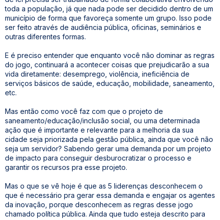
toda a população, já que nada pode ser decidido dentro de um
município de forma que favoreça somente um grupo. Isso pode
ser feito através de audiência pública, oficinas, seminários e
outras diferentes formas.
E é preciso entender que enquanto você não dominar as regras
do jogo, continuará a acontecer coisas que prejudicarão a sua
vida diretamente: desemprego, violência, ineficiência de
serviços básicos de saúde, educação, mobilidade, saneamento,
etc.
Mas então como você faz com que o projeto de
saneamento/educação/inclusão social, ou uma determinada
ação que é importante e relevante para a melhoria da sua
cidade seja priorizada pela gestão pública, ainda que você não
seja um servidor? Sabendo gerar uma demanda por um projeto
de impacto para conseguir desburocratizar o processo e
garantir os recursos pra esse projeto.
Mas o que se vê hoje é que as 5 liderenças desconhecem o
que é necessário pra gerar essa demanda e engajar os agentes
da inovação, porque desconhecem as regras desse jogo
chamado política pública. Ainda que tudo esteja descrito para