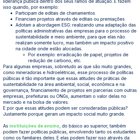
liderança pública dentro dos seus ramos de atuação. E fazem
isso quando, por exemplo:
Participam de editais de chamamentos
Financiam projetos através de editais ou premiações
Adotam a abordagem ESG: realizando uma adaptação das
políticas administrativas das empresas para o processo de
sustentabilidade e meio ambiente, para que elas não
realizam somente lucro, mas também um impacto positivo
na cidade onde estão alocadas.
Por exemplo: erradicação de papel, projetos de
redução de carbono, etc.
Para algumas empresas, sobretudo as que são muito grandes,
como mineradoras e hidroelétricas, esse processo de políticas
púlbicas é tão importante que essas atitudes de práticas de
sustentabilidade na área ambiental, social, econômica e na
governança, financiamento de projetos em parcerias com outras
empresas, prefeituras ou ONGs, aumentam o valor delas no
mercado e na bolsa de valores.
E por que essas atitudes podem ser consideradas públicas?
Justamente porque geram um impacto social muito grande.
As
instituições de ensino
, do básico ao superior, também
podem fazer políticas públicas, envolvendo tanto os estudantes
como os familiares deles. E elas podem fazer isso através da: