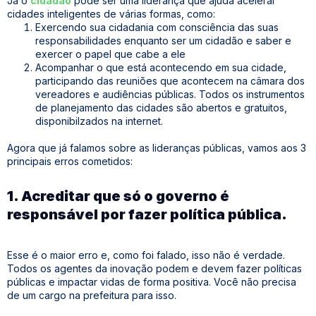
Já o
cidadão
pode ser uma liderança que ajuda acelerar
cidades inteligentes de várias formas, como:
Exercendo sua cidadania com consciência das suas
responsabilidades enquanto ser um cidadão e saber e
exercer o papel que cabe a ele
Acompanhar o que está acontecendo em sua cidade,
participando das reuniões que acontecem na câmara dos
vereadores e audiências públicas. Todos os instrumentos
de planejamento das cidades são abertos e gratuitos,
disponibilzados na internet.
Agora que já falamos sobre as lideranças públicas, vamos aos 3
principais erros cometidos:
1. Acreditar que só o governo é
responsável por fazer política pública.
Esse é o maior erro e, como foi falado, isso não é verdade.
Todos os agentes da inovação podem e devem fazer políticas
públicas e impactar vidas de forma positiva. Você não precisa
de um cargo na prefeitura para isso.