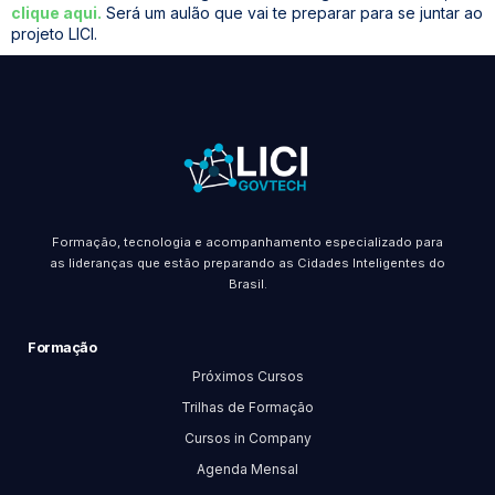
clique aqui.
Será um aulão que vai te preparar para se juntar ao
projeto LICI.
Formação, tecnologia e acompanhamento especializado para
as lideranças que estão preparando as Cidades Inteligentes do
Brasil.
Formação
Próximos Cursos
Trilhas de Formação
Cursos in Company
Agenda Mensal