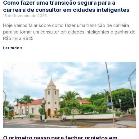
Como fazer uma transição segura para a
carreira de consultor em cidades inteligentes
15 de fevereiro de 2023
Hoje vamos falar sobre como fazer uma transição de carreira
para se tornar um consultor em cidades inteligentes e ganhar de
R$5 mil a R$45
Ler tudo »
O primeiro passo para fechar projetos em