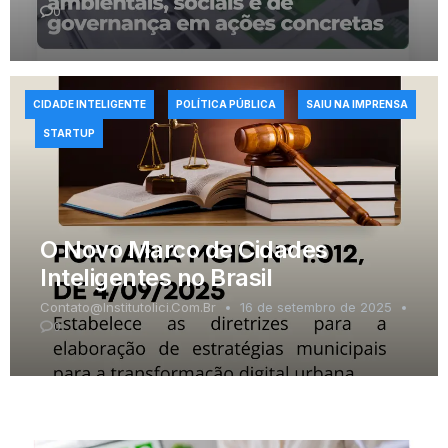
0
CIDADE INTELIGENTE
POLÍTICA PÚBLICA
SAIU NA IMPRENSA
STARTUP
O Novo Marco de Cidades
Inteligentes no Brasil
Contato@institutolici.com.br
16 de setembro de 2025
0