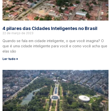
4 pilares das Cidades Inteligentes no Brasil
22 de março de 2023
Quando se fala em cidade inteligente, o que você imagina? O
que é uma cidade inteligente para você e como você acha que
elas são
Ler tudo »