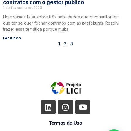
contratos com o gestor público
1 de fevereiro de 2023
Hoje vamos falar sobre três habilidades que o consultor tem
que ter se quer fechar contratos com as prefeituras. Resolvi
trazer essa temática porque muita
Ler tudo »
1
2
3
Termos de Uso