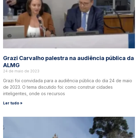
Grazi Carvalho palestra na audiência pública da
ALMG
24 de maio de 2023
Grazi foi convidada para a audiência pública do dia 24 de maio
de 2023. O tema discutido foi: como construir cidades
inteligentes, onde os recursos
Ler tudo »