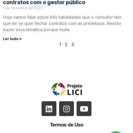
contratos com o gestor público
1 de fevereiro de 2023
Hoje vamos falar sobre três habilidades que o consultor tem
que ter se quer fechar contratos com as prefeituras. Resolvi
trazer essa temática porque muita
Ler tudo »
1
2
3
Termos de Uso