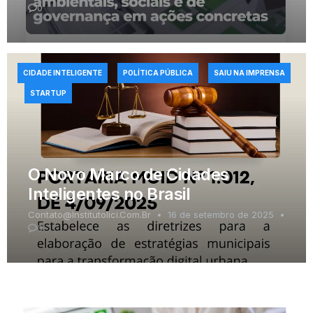
0
CIDADE INTELIGENTE
POLÍTICA PÚBLICA
SAIU NA IMPRENSA
STARTUP
O Novo Marco de Cidades
Inteligentes no Brasil
Contato@institutolici.com.br
16 de setembro de 2025
0