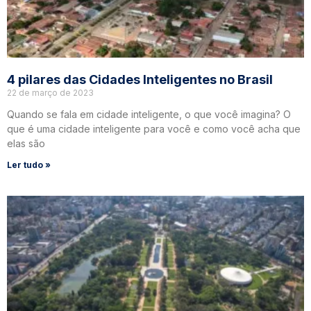
4 pilares das Cidades Inteligentes no Brasil
22 de março de 2023
Quando se fala em cidade inteligente, o que você imagina? O
que é uma cidade inteligente para você e como você acha que
elas são
Ler tudo »