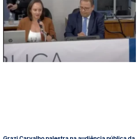
Grazi Carvalho palestra na audiência pública da