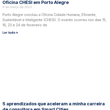
Oficina CHESI em Porto Alegre
9 de março de 2023
Porto Alegre concluiu a Oficina Cidade Humana, Eficiente,
Sustentável e Inteligente (CHESI). O evento ocorreu nos dias 15,
16, 23 e 24 de fevereiro de
Ler tudo »
5 aprendizados que aceleram a minha carreira
de consultora em Smart Cities