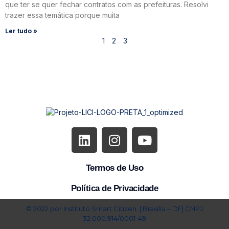
que ter se quer fechar contratos com as prefeituras. Resolvi
trazer essa temática porque muita
Ler tudo »
1
2
3
Termos de Uso
Política de Privacidade
© 2022 por Instituto Smart Citizen | Brasília – DF| CNPJ
32.000.914/0001-49