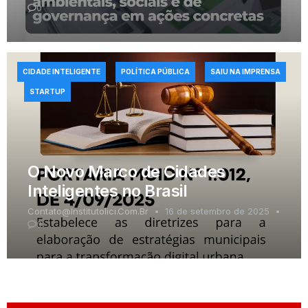
0
CIDADE INTELIGENTE
POLÍTICA PÚBLICA
SAIU NA IMPRENSA
STARTUP
O Novo Marco de Cidades
Inteligentes no Brasil
Contato@institutolici.com.br
16 de setembro de 2025
0