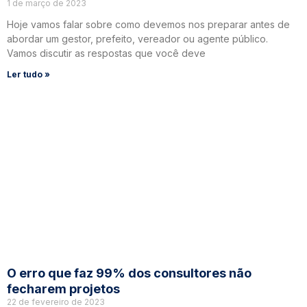
1 de março de 2023
Hoje vamos falar sobre como devemos nos preparar antes de
abordar um gestor, prefeito, vereador ou agente público.
Vamos discutir as respostas que você deve
Ler tudo »
O erro que faz 99% dos consultores não
fecharem projetos
22 de fevereiro de 2023