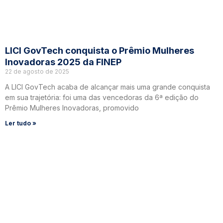
LICI GovTech conquista o Prêmio Mulheres
Inovadoras 2025 da FINEP
22 de agosto de 2025
A LICI GovTech acaba de alcançar mais uma grande conquista
em sua trajetória: foi uma das vencedoras da 6ª edição do
Prêmio Mulheres Inovadoras, promovido
Ler tudo »