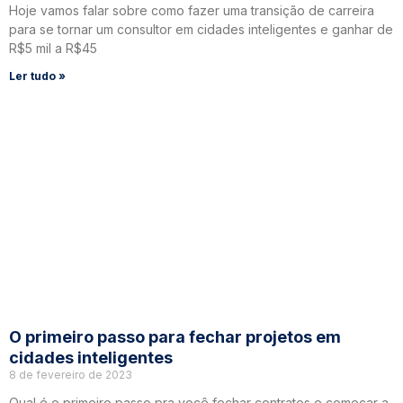
Hoje vamos falar sobre como fazer uma transição de carreira
para se tornar um consultor em cidades inteligentes e ganhar de
R$5 mil a R$45
Ler tudo »
O primeiro passo para fechar projetos em
cidades inteligentes
8 de fevereiro de 2023
Qual é o primeiro passo pra você fechar contratos e começar a