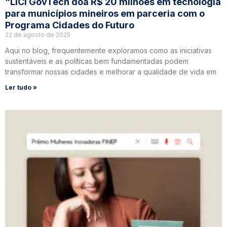
“LICI GovTech doa R$ 20 milhões em tecnologia
para municípios mineiros em parceria com o
Programa Cidades do Futuro
22 de agosto de 2025
Aqui no blog, frequentemente exploramos como as iniciativas
sustentáveis e as políticas bem fundamentadas podem
transformar nossas cidades e melhorar a qualidade de vida em
Ler tudo »