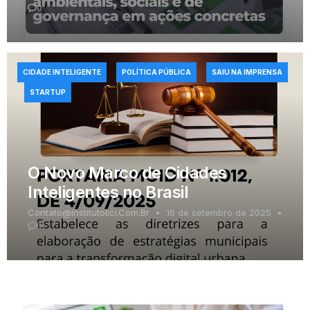
0
CIDADE INTELIGENTE
POLÍTICA PÚBLICA
SAIU NA IMPRENSA
STARTUP
O Novo Marco de Cidades
Inteligentes no Brasil
Contato@institutolici.com.br
16 de setembro de 2025
0