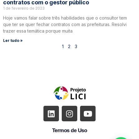
contratos com o gestor público
1 de fevereiro de 2023
Hoje vamos falar sobre três habilidades que o consultor tem
que ter se quer fechar contratos com as prefeituras. Resolvi
trazer essa temática porque muita
Ler tudo »
1
2
3
Termos de Uso