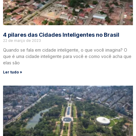
4 pilares das Cidades Inteligentes no Brasil
22 de março de 2023
Quando se fala em cidade inteligente, o que você imagina? O
que é uma cidade inteligente para você e como você acha que
elas são
Ler tudo »