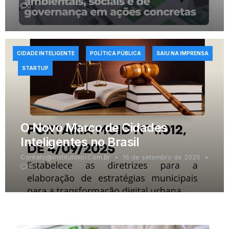
0
CIDADE INTELIGENTE
POLÍTICA PÚBLICA
SAIU NA IMPRENSA
STARTUP
O Novo Marco de Cidades
Inteligentes no Brasil
Contato@institutolici.com.br
16 de setembro de 2025
0