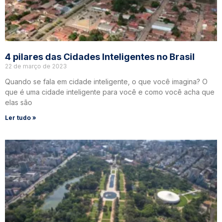
4 pilares das Cidades Inteligentes no Brasil
22 de março de 2023
Quando se fala em cidade inteligente, o que você imagina? O
que é uma cidade inteligente para você e como você acha que
elas são
Ler tudo »