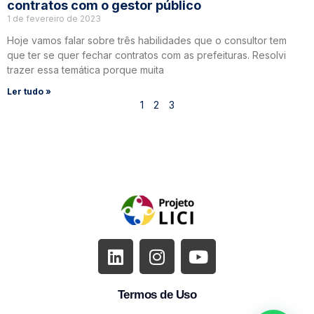
contratos com o gestor público
1 de fevereiro de 2023
Hoje vamos falar sobre três habilidades que o consultor tem
que ter se quer fechar contratos com as prefeituras. Resolvi
trazer essa temática porque muita
Ler tudo »
1
2
3
Termos de Uso