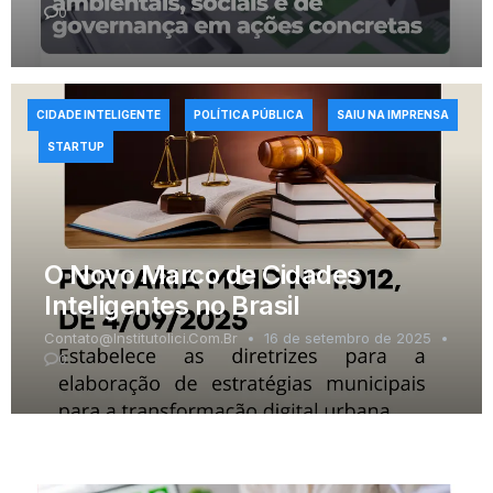
0
CIDADE INTELIGENTE
POLÍTICA PÚBLICA
SAIU NA IMPRENSA
STARTUP
O Novo Marco de Cidades
Inteligentes no Brasil
Contato@institutolici.com.br
16 de setembro de 2025
0