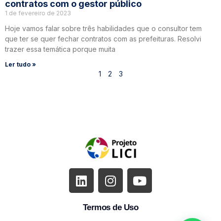
contratos com o gestor público
1 de fevereiro de 2023
Hoje vamos falar sobre três habilidades que o consultor tem
que ter se quer fechar contratos com as prefeituras. Resolvi
trazer essa temática porque muita
Ler tudo »
1
2
3
Termos de Uso