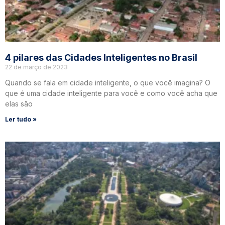
4 pilares das Cidades Inteligentes no Brasil
22 de março de 2023
Quando se fala em cidade inteligente, o que você imagina? O
que é uma cidade inteligente para você e como você acha que
elas são
Ler tudo »