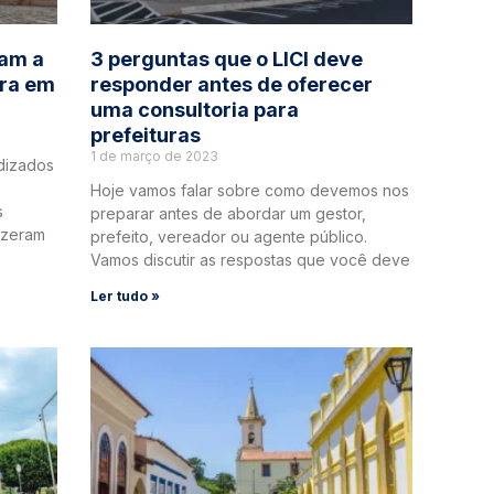
ram a
3 perguntas que o LICI deve
ora em
responder antes de oferecer
uma consultoria para
prefeituras
1 de março de 2023
dizados
Hoje vamos falar sobre como devemos nos
s
preparar antes de abordar um gestor,
fizeram
prefeito, vereador ou agente público.
Vamos discutir as respostas que você deve
Ler tudo »