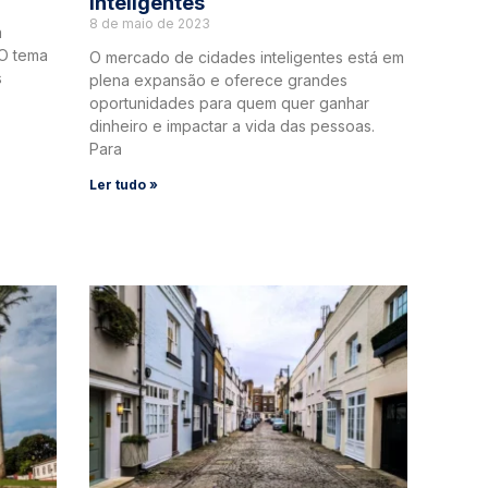
Inteligentes
8 de maio de 2023
a
 O tema
O mercado de cidades inteligentes está em
s
plena expansão e oferece grandes
oportunidades para quem quer ganhar
dinheiro e impactar a vida das pessoas.
Para
Ler tudo »