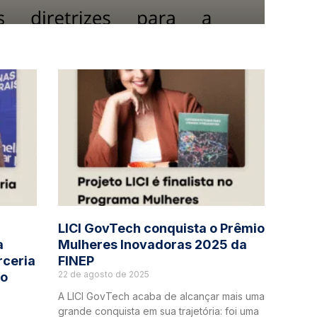
LICI GovTech conquista o Prêmio
a
Mulheres Inovadoras 2025 da
rceria
FINEP
22 de agosto de 2025
do
A LICI GovTech acaba de alcançar mais uma
grande conquista em sua trajetória: foi uma