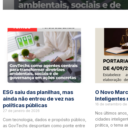
ESG saiu das planilhas, mas
O Novo Marc
ainda não entrou de vez nas
Inteligentes 
16 de setembro de
políticas públicas
27 de janeiro de 2026
Nos últimos anos,
cidades inteligen
Com tecnologia, dados e propósito público,
prática, o tema a
as GovTechs despontam como ponte entre