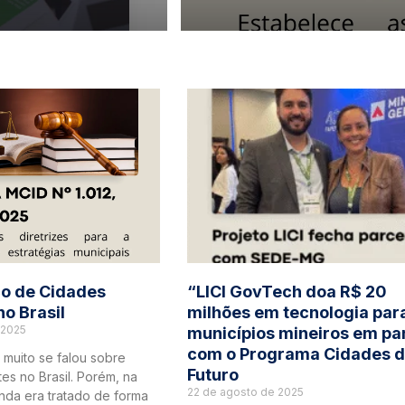
o de Cidades
“LICI GovTech doa R$ 20
no Brasil
milhões em tecnologia par
 2025
municípios mineiros em pa
com o Programa Cidades 
 muito se falou sobre
Futuro
tes no Brasil. Porém, na
22 de agosto de 2025
inda era tratado de forma