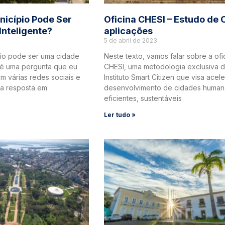
icípio Pode Ser
Oficina CHESI – Estudo de 
nteligente?
aplicações
5 de abril de 2023
io pode ser uma cidade
Neste texto, vamos falar sobre a ofi
a é uma pergunta que eu
CHESI, uma metodologia exclusiva 
m várias redes sociais e
Instituto Smart Citizen que visa acele
 a resposta em
desenvolvimento de cidades human
eficientes, sustentáveis
Ler tudo »