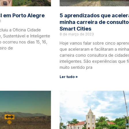
I em Porto Alegre
5 aprendizados que acele
3
minha carreira de consult
Smart Cities
luiu a Oficina Cidade
8 de março de 2023
, Sustentável e Inteligente
 ocorreu nos dias 15, 16,
Hoje vamos falar sobre cinco apren
eiro de
que aceleraram e facilitaram a minha
carreira como consultora de cidade
inteligentes. São experiências que 
muito sentido pra
Ler tudo »