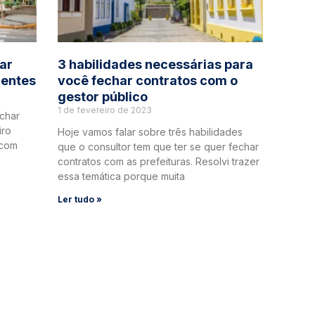
ar
3 habilidades necessárias para
gentes
você fechar contratos com o
gestor público
1 de fevereiro de 2023
echar
iro
Hoje vamos falar sobre três habilidades
 com
que o consultor tem que ter se quer fechar
contratos com as prefeituras. Resolvi trazer
essa temática porque muita
Ler tudo »