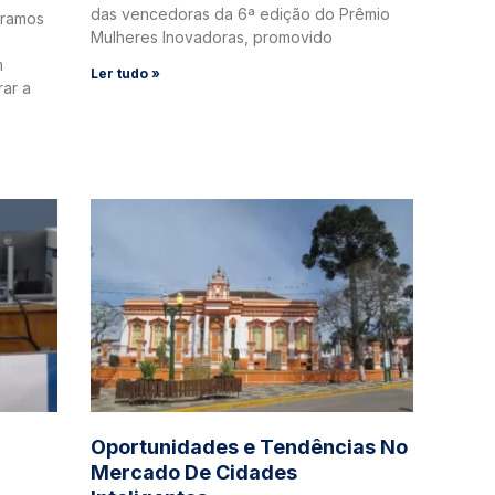
das vencedoras da 6ª edição do Prêmio
oramos
Mulheres Inovadoras, promovido
m
Ler tudo »
rar a
Oportunidades e Tendências No
G
Mercado De Cidades