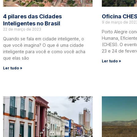
4 pilares das Cidades
Oficina CHES
9 de março de 202
Inteligentes no Brasil
22 de março de 2023
Porto Alegre conc
Humana, Eficiente
Quando se fala em cidade inteligente, o
(CHESI). O evento
que você imagina? O que é uma cidade
23 e 24 de fever
inteligente para você e como você acha
que elas são
Ler tudo »
Ler tudo »