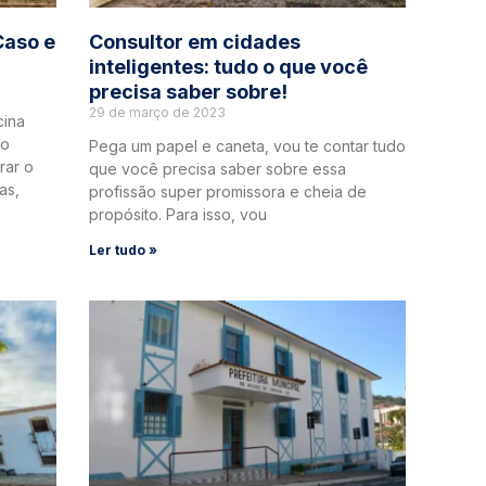
Caso e
Consultor em cidades
inteligentes: tudo o que você
precisa saber sobre!
29 de março de 2023
cina
do
Pega um papel e caneta, vou te contar tudo
rar o
que você precisa saber sobre essa
as,
profissão super promissora e cheia de
propósito. Para isso, vou
Ler tudo »