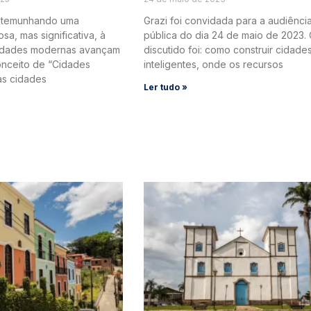
stemunhando uma
Grazi foi convidada para a audiênci
sa, mas significativa, à
pública do dia 24 de maio de 2023.
idades modernas avançam
discutido foi: como construir cidade
nceito de “Cidades
inteligentes, onde os recursos
sas cidades
Ler tudo »