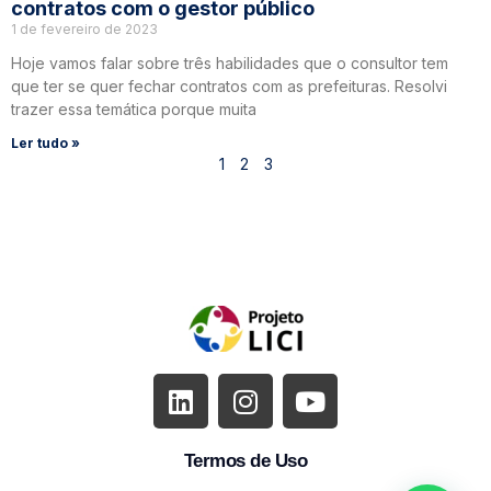
contratos com o gestor público
1 de fevereiro de 2023
Hoje vamos falar sobre três habilidades que o consultor tem
que ter se quer fechar contratos com as prefeituras. Resolvi
trazer essa temática porque muita
Ler tudo »
1
2
3
Termos de Uso