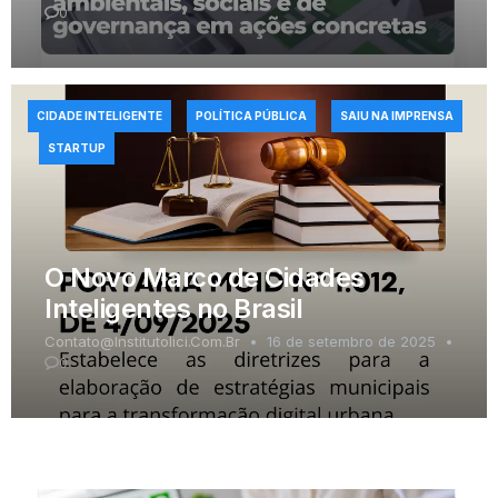
0
CIDADE INTELIGENTE
POLÍTICA PÚBLICA
SAIU NA IMPRENSA
STARTUP
O Novo Marco de Cidades
Inteligentes no Brasil
Contato@institutolici.com.br
16 de setembro de 2025
0