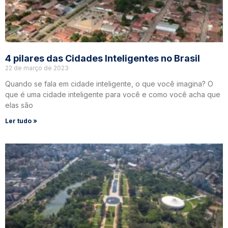
4 pilares das Cidades Inteligentes no Brasil
22 de março de 2023
Quando se fala em cidade inteligente, o que você imagina? O
que é uma cidade inteligente para você e como você acha que
elas são
Ler tudo »