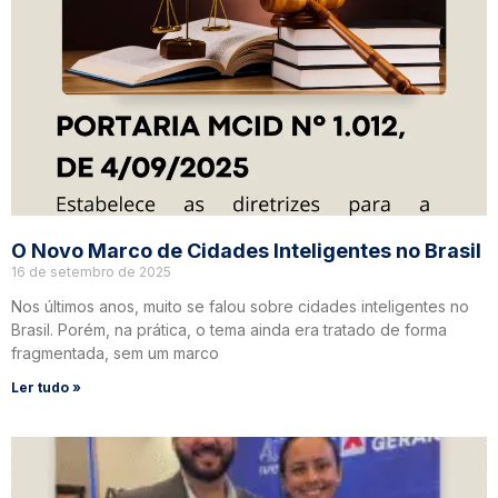
O Novo Marco de Cidades Inteligentes no Brasil
16 de setembro de 2025
Nos últimos anos, muito se falou sobre cidades inteligentes no
Brasil. Porém, na prática, o tema ainda era tratado de forma
fragmentada, sem um marco
Ler tudo »