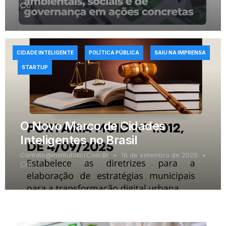
0
CIDADE INTELIGENTE
POLÍTICA PÚBLICA
SAIU NA IMPRENSA
STARTUP
O Novo Marco de Cidades
Inteligentes no Brasil
Contato@institutolici.com.br
16 de setembro de 2025
0