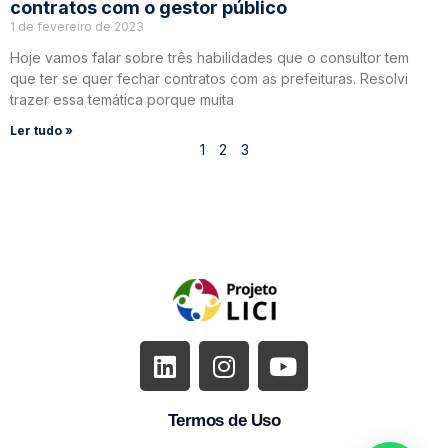
contratos com o gestor público
1 de fevereiro de 2023
Hoje vamos falar sobre três habilidades que o consultor tem
que ter se quer fechar contratos com as prefeituras. Resolvi
trazer essa temática porque muita
Ler tudo »
1
2
3
Termos de Uso