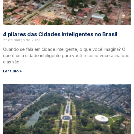
4 pilares das Cidades Inteligentes no Brasil
22 de março de 2023
Quando se fala em cidade inteligente, o que você imagina? O
que é uma cidade inteligente para você e como você acha que
elas são
Ler tudo »