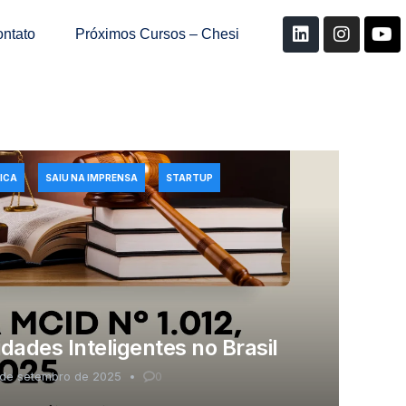
ntato
Próximos Cursos – Chesi
ICA
SAIU NA IMPRENSA
STARTUP
ades Inteligentes no Brasil
 de setembro de 2025
0