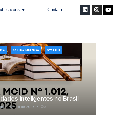
ublicações
Contato
ICA
SAIU NA IMPRENSA
STARTUP
ades Inteligentes no Brasil
 de setembro de 2025
0